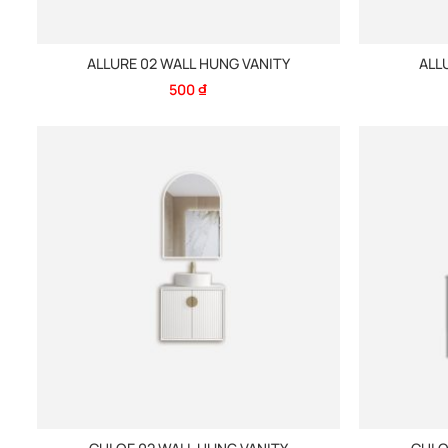
ALLURE 02 WALL HUNG VANITY
ALL
500
₫